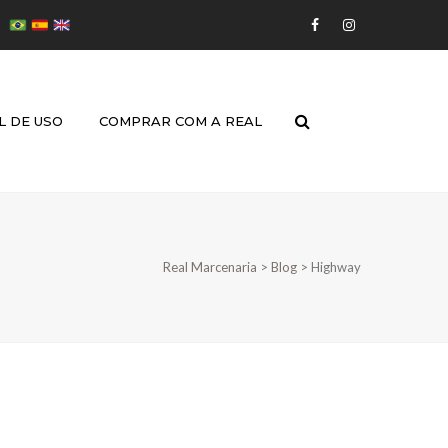
 DE USO
COMPRAR COM A REAL
Real Marcenaria
>
Blog
>
Highway