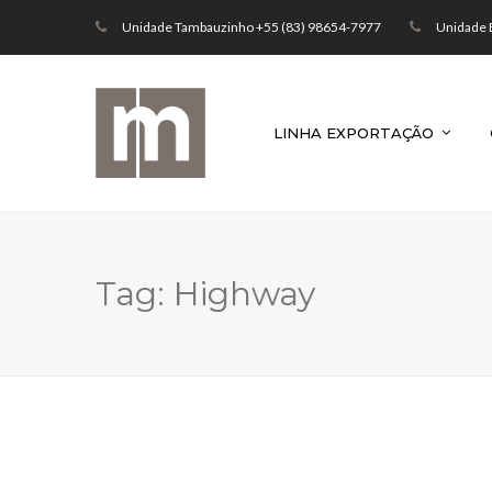
Unidade Tambauzinho +55 (83) 98654-7977
Unidade 
LINHA EXPORTAÇÃO
Tag:
Highway